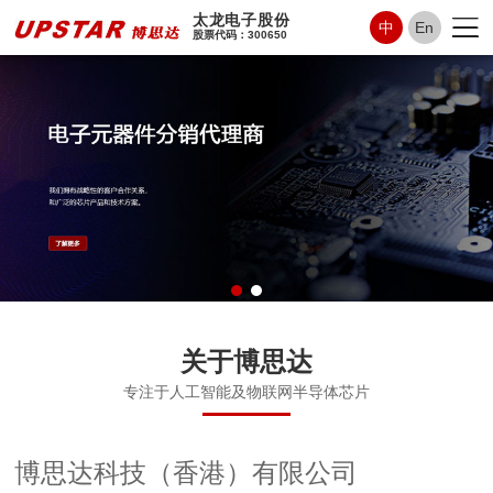
太龙电子股份
中
En
股票代码：300650
关于博思达
专注于人工智能及物联网半导体芯片
博思达科技（香港）有限公司