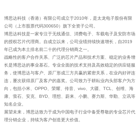
博思达科技（香港）有限公司成立于2010年，是太龙电子股份有限
公司（上市股票代码300650）旗下全资子公司。
博思达科技是一家专注于无线通信、消费电子、车载电子及安防市场
的授权芯片代理商。自成立以来，公司业绩持续快速增长，自2019
年已成为本土排名前二十的代理分销商之一。
战略性的客户合作关系、广泛的芯片产品和技术方案、稳定的业务增
长是博思达的事业基石。专业全面的技术支持及高效稳定的供应链服
务，使博思达与客户、原厂形成三方共赢的紧密关系，在业内好评连
连，屡次获得原厂及客户的嘉奖。公司致力于耕耘业内头部客户为方
向，包括小米、OPPO、荣耀、传音、vivo、大疆、TCL、创维、海
康、萤石、安克、BYD、理想、蔚来、小鹏、赛力斯、华勤、立讯等
知名企业。
展望未来，博思达致力于成为中国电子行业中备受尊敬的专业芯片代
理分销企业，持续为客户创造更大价值。